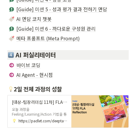
[Guide] 미션 5 - 성과 평가 결과 전하기 면담
AI 면담 코치 챗봇
[Guide] 미션 6 - 까다로운 구성원 관리
메타 프롬프트 (Meta Prompt)
AI 퍼실리테이터
바이브 코딩
AI Agent - 현시점
2일 전체 과정의 성찰
[대상-팀장리더십 11차] FLA Reflection
오늘 과정을
Feeling/Learning/Action 기법을 통
해 리뷰하고 성잘합니다! 오늘 과정을
https://padlet.com/deeptactlearning/11-fla-reflection-u280em5waxjbp6u7
리마인드 하시면서, 각각의 카테고리
에 1개 이상의 의견을 남겨주세요~