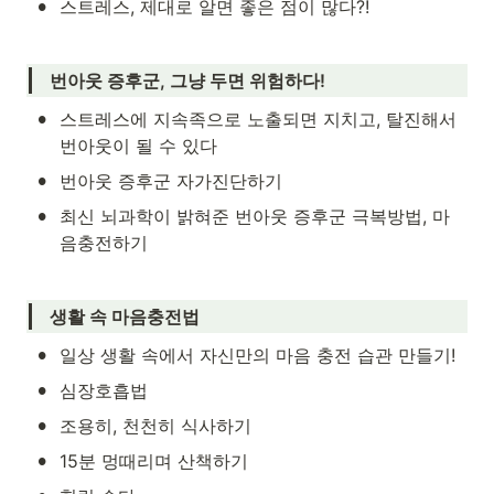
•
스트레스, 제대로 알면 좋은 점이 많다?!
번아웃 증후군, 그냥 두면 위험하다!
•
스트레스에 지속족으로 노출되면 지치고, 탈진해서 
번아웃이 될 수 있다
•
번아웃 증후군 자가진단하기
•
최신 뇌과학이 밝혀준 번아웃 증후군 극복방법, 마
음충전하기
생활 속 마음충전법
•
일상 생활 속에서 자신만의 마음 충전 습관 만들기!
•
심장호흡법
•
조용히, 천천히 식사하기
•
15분 멍때리며 산책하기