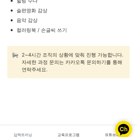
•
힐링 수다
•
슬편영화 감상
•
음악 감상
•
컬러링북 / 손글씨 쓰기
2~4시간 조직의 상황에 맞춰 진행 가능합니다.

자세한 과정 문의는 카카오톡 문의하기를 통해 
연락주세요.
딥택트러닝
교육프로그램
유튜브채널