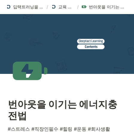
딥택트러닝을 소개합니다
/
교육 프로그램
/
번아웃을 이기는 에너지충전법
번아웃을 이기는 에너지충
전법
#스트레스 #직장인필수 #힐링 #운동 #회사생활