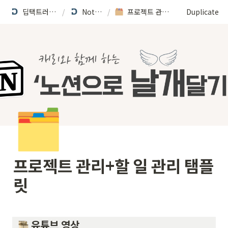
딥택트러닝을 소개합니다
/
Notion School
/
프로젝트 관리+할 일 관리 탬플릿
Duplicate
🗂️
프로젝트 관리+할 일 관리 탬플
릿
 유튜브 영상