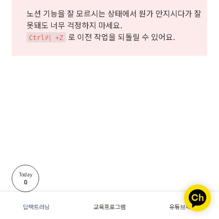
노션 기능을 잘 모르시는 상태에서 뭔가 만지시다가 잘
 로 이전 작업을 되돌릴 수 있어요. 

Ctrl키 +Z
Today
0
딥택트러닝
교육프로그램
유튜브채널