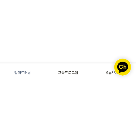
딥택트러닝
교육프로그램
유튜브채널
Today
0