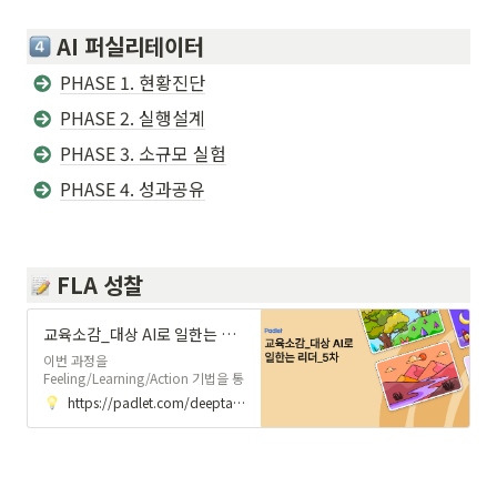
AI 퍼실리테이터
PHASE 1. 현황진단
PHASE 2. 실행설계
PHASE 3. 소규모 실험
PHASE 4. 성과공유
 FLA 성찰
교육소감_대상 AI로 일한는 리더_0522
이번 과정을
Feeling/Learning/Action 기법을 통
해 리뷰하고 성잘합니다! 오늘 과정을
https://padlet.com/deeptactlearning/_-ai-_0522-1rjryku98x4nom3a
리마인드 하시면서, 각각의 카테고리
에 1개 이상의 의견을 남겨주세요~