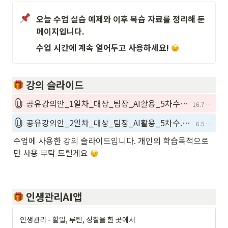
오늘 수업 실습 예제와 이후 복습 자료를 정리해 둔 
페이지입니다.
수업 시간에 계속 열어두고 사용하세요! 
 강의 슬라이드
공유강의안_1일차_대상_팀장_AI활용_5차수.pdf
16.7 MiB
공유강의안_2일차_대상_팀장_AI활용_5차수.pdf
6.5 MiB
수업에 사용한 강의 슬라이드입니다. 개인의 학습목적으로
만 사용 부탁 드릴게요 
 인생관리AI앱
인생관리 - 할일, 루틴, 성찰을 한 곳에서