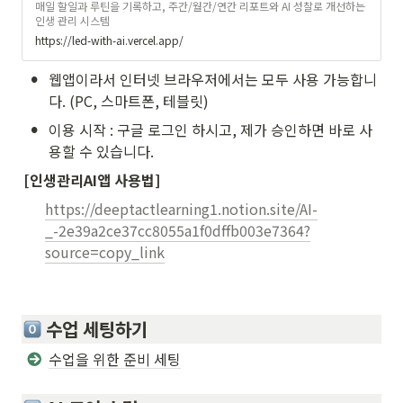
매일 할일과 루틴을 기록하고, 주간/월간/연간 리포트와 AI 성찰로 개선하는
인생 관리 시스템
https://led-with-ai.vercel.app/
•
웹앱이라서 인터넷 브라우저에서는 모두 사용 가능합니
다. (PC, 스마트폰, 테블릿)
•
이용 시작 : 구글 로그인 하시고, 제가 승인하면 바로 사
용할 수 있습니다.
[인생관리AI앱 사용법]
https://deeptactlearning1.notion.site/AI-
_-2e39a2ce37cc8055a1f0dffb003e7364?
source=copy_link
 수업 세팅하기
수업을 위한 준비 세팅