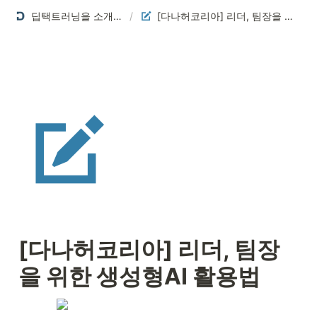
딥택트러닝을 소개합니다
/
[다나허코리아] 리더, 팀장을 위한 생성형AI 활용법
[다나허코리아] 리더, 팀장
을 위한 생성형AI 활용법