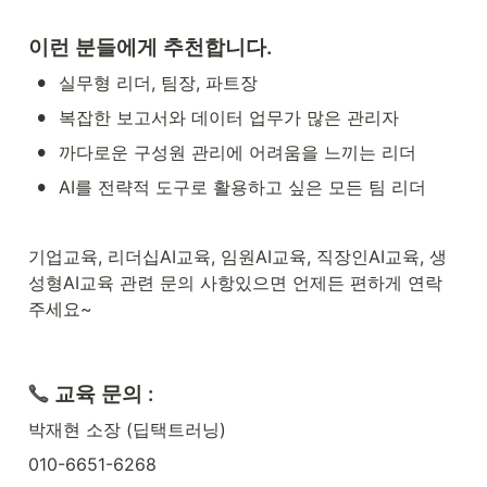
이런 분들에게 추천합니다.
•
실무형 리더, 팀장, 파트장
•
복잡한 보고서와 데이터 업무가 많은 관리자
•
까다로운 구성원 관리에 어려움을 느끼는 리더
•
AI를 전략적 도구로 활용하고 싶은 모든 팀 리더
기업교육, 리더십AI교육, 임원AI교육, 직장인AI교육, 생
성형AI교육 관련 문의 사항있으면 언제든 편하게 연락
주세요~
 교육 문의 :
박재현 소장 (딥택트러닝)
010-6651-6268