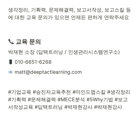
생각정리, 기획력, 문제해결력, 보고서작성, 보고스킬 등
에 대한 교육 문의가 있으면 언제든 편하게 연락주세요
 교육 문의
박재현 소장 (딥택트러닝 / 인생관리시스템연구소)
 010-6651-6268
 matt@deeptactlearning.com
#기업교육 #승진자교육추천 #마인드맵스킬 #생각정리 
#기획력 #문제해결력 #MECE분석 #5Why기법 #보고
서작성교육 #딥택트러닝 #박재현강사 #박재현강사