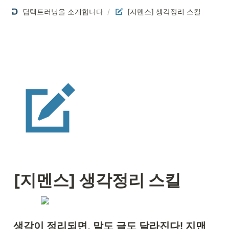
딥택트러닝을 소개합니다
/
[지멘스] 생각정리 스킬
[지멘스] 생각정리 스킬
생각이 정리되면, 말도 글도 달라진다! 지맨