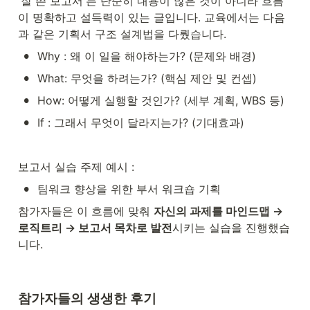
'잘 쓴 보고서'는 단순히 내용이 많은 것이 아니라 흐름
이 명확하고 설득력이 있는 글입니다. 교육에서는 다음
과 같은 기획서 구조 설계법을 다뤘습니다.
•
Why : 왜 이 일을 해야하는가? (문제와 배경)
•
What: 무엇을 하려는가? (핵심 제안 및 컨셉)
•
How: 어떻게 실행할 것인가? (세부 계획, WBS 등)
•
If : 그래서 무엇이 달라지는가? (기대효과)
보고서 실습 주제 예시 :
•
팀워크 향상을 위한 부서 워크숍 기획
참가자들은 이 흐름에 맞춰 
자신의 과제를 마인드맵 → 
로직트리 → 보고서 목차로 발전
시키는 실습을 진행했습
니다.
참가자들의 생생한 후기