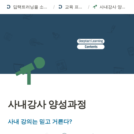
딥택트러닝을 소개합니다
/
교육 프로그램
/
사내강사 양성과정
사내강사 양성과정
사내 강의는 믿고 거른다? 