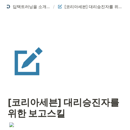
딥택트러닝을 소개합니다
/
[코리아세븐] 대리승진자를 위한 보고스킬
[코리아세븐] 대리승진자를 
위한 보고스킬