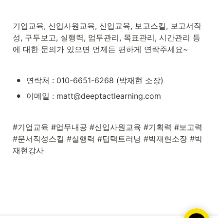
기업교육, 신입사원교육, 신입교육, 보고스킬, 보고서작
성, 구두보고, 실행력, 업무관리, 목표관리, 시간관리 등
에 대한 문의가 있으면 언제든 편하게 연락주세요~
•
연락처 : 010-6651-6268 (박재현 소장)
•
이메일 : matt@deeptactlearning.com
#기업교육 #업무내공 #신입사원교육 #기획력 #보고력 
#문서작성스킬 #실행력 #딥택트러닝 #박재현소장 #박
재현강사