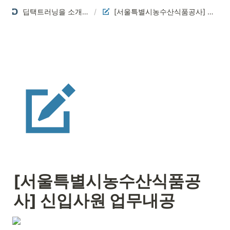
딥택트러닝을 소개합니다
/
[서울특별시농수산식품공사] 신입사원 업무내공
[서울특별시농수산식품공
사] 신입사원 업무내공