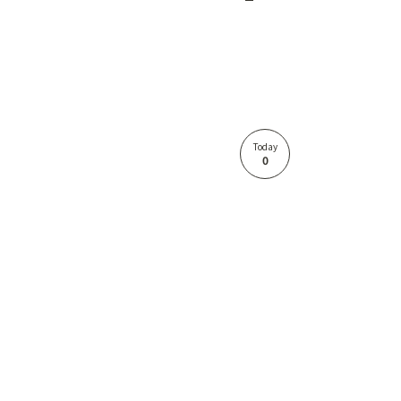
Today
0